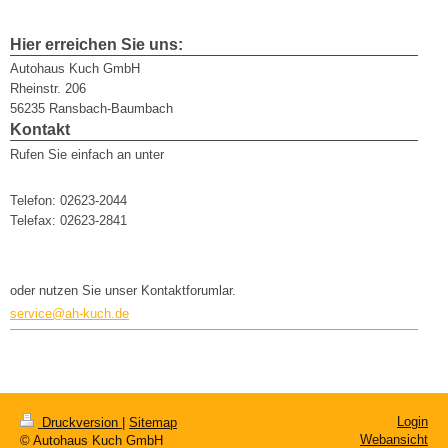
Hier erreichen Sie uns:
Autohaus Kuch GmbH
Rheinstr. 206
56235 Ransbach-Baumbach
Kontakt
Rufen Sie einfach an unter
Telefon: 02623-2044
Telefax: 02623-2841
oder nutzen Sie unser Kontaktforumlar.
service@ah-kuch.de
Login
Druckversion
|
Sitemap
Webansicht
© Autohaus Kuch GmbH